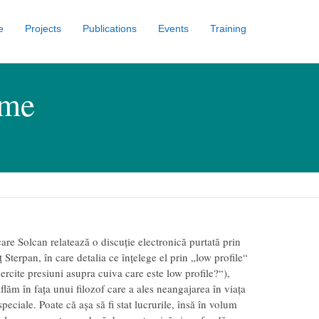
e
Projects
Publications
Events
Training
eme
care Solcan relatează o discuție electronică purtată prin
 Sterpan, în care detalia ce înțelege el prin „low profile“
xercite presiuni asupra cuiva care este low profile?“),
flăm în fața unui filozof care a ales neangajarea în viața
speciale. Poate că așa să fi stat lucrurile, însă în volum