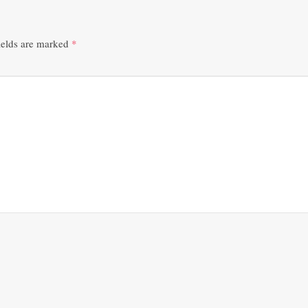
ields are marked
*