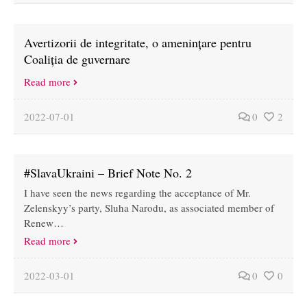
Avertizorii de integritate, o amenințare pentru
Coaliția de guvernare
Read more
2022-07-01
0
2
#SlavaUkraini – Brief Note No. 2
I have seen the news regarding the acceptance of Mr.
Zelenskyy’s party, Sluha Narodu, as associated member of
Renew…
Read more
2022-03-01
0
0