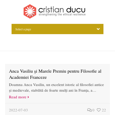
Select a page
Anca Vasiliu și Marele Premiu pentru Filosofie al
Academiei Franceze
Doamna Anca Vasiliu, un excelent istoric al filosofiei antice
și medievale, stabilită de foarte mulți ani în Franța, a…
Read more
2022-07-03
0
22