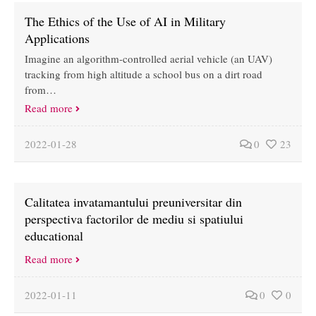
The Ethics of the Use of AI in Military
Applications
Imagine an algorithm-controlled aerial vehicle (an UAV)
tracking from high altitude a school bus on a dirt road
from…
Read more
2022-01-28
0
23
Calitatea invatamantului preuniversitar din
perspectiva factorilor de mediu si spatiului
educational
Read more
2022-01-11
0
0