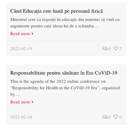
Când Educația este luată pe persoană fizică
Ministrul cere ca experții în educație din minister să vină cu
argumente pentru care ideea lui de a schimba…
Read more
2022-02-15
0
2
Responsabilitate pentru sănătate în Era CoViD-19
This is the agenda of the 2022 online conference on
“Responsibility for Health in the CoViD-19 Era”, organized
by…
Read more
2022-02-14
0
0