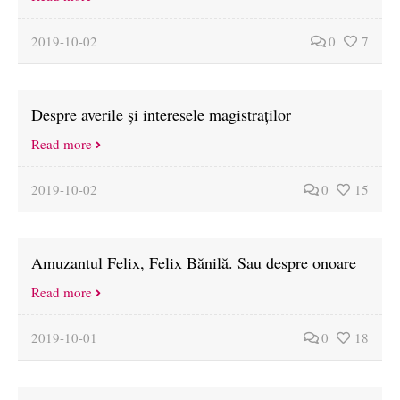
2019-10-02
0
7
Despre averile și interesele magistraților
Read more
2019-10-02
0
15
Amuzantul Felix, Felix Bănilă. Sau despre onoare
Read more
2019-10-01
0
18