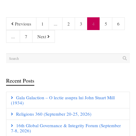
Previous
1
...
2
3
4
5
6
...
7
Next
Recent Posts
Gala Galaction – O lectie asupra lui John Stuart Mill
(1934)
Religions 360 (September 20-25, 2026)
16th Global Governance & Integrity Forum (September
7-8, 2026)