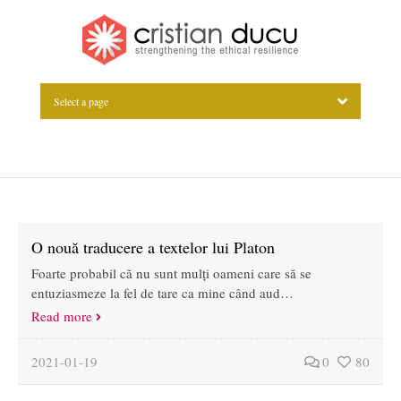
Select a page
O nouă traducere a textelor lui Platon
Foarte probabil că nu sunt mulți oameni care să se
entuziasmeze la fel de tare ca mine când aud…
Read more
2021-01-19
0
80