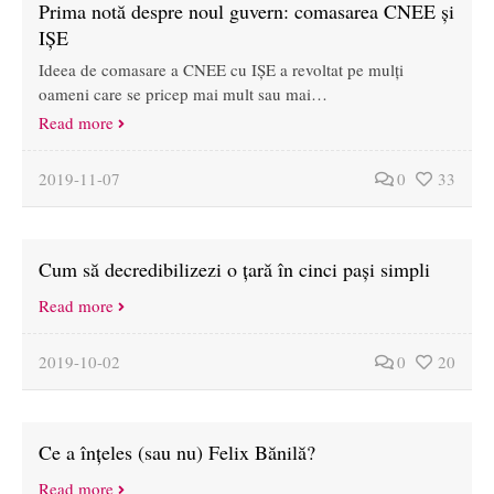
Prima notă despre noul guvern: comasarea CNEE și
IȘE
Ideea de comasare a CNEE cu IȘE a revoltat pe mulți
oameni care se pricep mai mult sau mai…
Read more
2019-11-07
0
33
Cum să decredibilizezi o țară în cinci pași simpli
Read more
2019-10-02
0
20
Ce a înțeles (sau nu) Felix Bănilă?
Read more