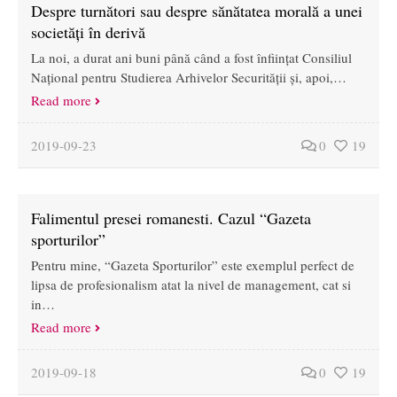
Despre turnători sau despre sănătatea morală a unei
societăți în derivă
La noi, a durat ani buni până când a fost înființat Consiliul
Național pentru Studierea Arhivelor Securității și, apoi,…
Read more
2019-09-23
0
19
Falimentul presei romanesti. Cazul “Gazeta
sporturilor”
Pentru mine, “Gazeta Sporturilor” este exemplul perfect de
lipsa de profesionalism atat la nivel de management, cat si
in…
Read more
2019-09-18
0
19