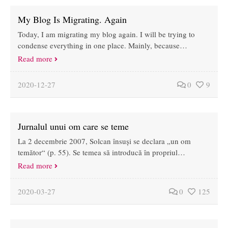
My Blog Is Migrating. Again
Today, I am migrating my blog again. I will be trying to
condense everything in one place. Mainly, because…
Read more
2020-12-27
0
9
Jurnalul unui om care se teme
La 2 decembrie 2007, Solcan însuși se declara „un om
temător“ (p. 55). Se temea să introducă în propriul…
Read more
2020-03-27
0
125