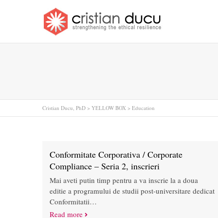
Cristian Ducu, PhD
>
YELLOW BOX
>
Education
Conformitate Corporativa / Corporate
Compliance – Seria 2, inscrieri
Mai aveti putin timp pentru a va inscrie la a doua
editie a programului de studii post-universitare dedicat
Conformitatii…
Read more