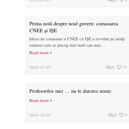
Prima notă despre noul guvern: comasarea
CNEE și IȘE
Ideea de comasare a CNEE cu IȘE a revoltat pe mulți
oameni care se pricep mai mult sau mai…
Read more
2019-11-07
0
33
Profesorilor mei … nu le datorez nimic
Read more
2016-10-05
0
0