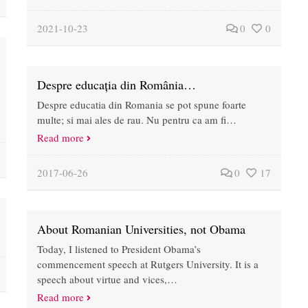
2021-10-23
0
0
Despre educația din România…
Despre educatia din Romania se pot spune foarte
multe; si mai ales de rau. Nu pentru ca am fi…
Read more
2017-06-26
0
17
About Romanian Universities, not Obama
Today, I listened to President Obama’s
commencement speech at Rutgers University. It is a
speech about virtue and vices,…
Read more