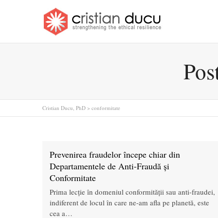
Pos
Cristian Ducu, PhD
>
conformitate
Prevenirea fraudelor începe chiar din
Departamentele de Anti-Fraudă și
Conformitate
Prima lecție în domeniul conformității sau anti-fraudei,
indiferent de locul în care ne-am afla pe planetă, este
cea a…