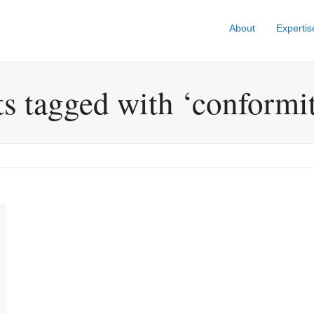
About
Expertis
ts tagged with ‘conformit