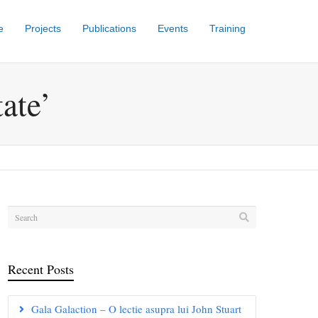
e
Projects
Publications
Events
Training
ate’
Recent Posts
Gala Galaction – O lectie asupra lui John Stuart