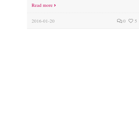
Read more
2016-01-20
0
5